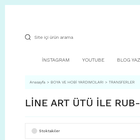
İNSTAGRAM
YOUTUBE
BLOG YAZ
Anasayfa
BOYA VE HOBİ YARDIMCILARI
TRANSFERLER
LİNE ART ÜTÜ İLE RU
Stoktakiler