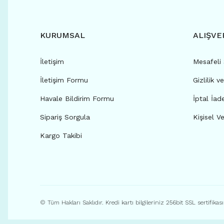
KURUMSAL
ALIŞVE
İletişim
Mesafeli
İletişim Formu
Gizlilik v
Havale Bildirim Formu
İptal İad
Sipariş Sorgula
Kişisel Ve
Kargo Takibi
© Tüm Hakları Saklıdır. Kredi kartı bilgileriniz 256bit SSL sertifikas