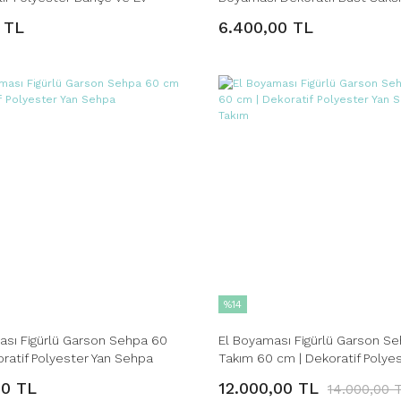
Premium Ev Dekoru
 TL
6.400,00 TL
%14
ası Figürlü Garson Sehpa 60
El Boyaması Figürlü Garson S
ratif Polyester Yan Sehpa
Takım 60 cm | Dekoratif Polyes
Sehpa Takım
00 TL
12.000,00 TL
14.000,00 