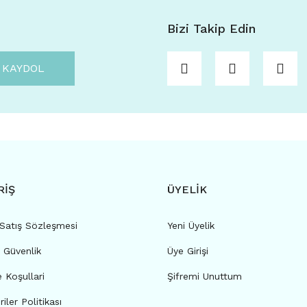
Bizi Takip Edin
KAYDOL
RİŞ
ÜYELİK
 Satış Sözleşmesi
Yeni Üyelik
e Güvenlik
Üye Girişi
e Koşullari
Şifremi Unuttum
riler Politikası