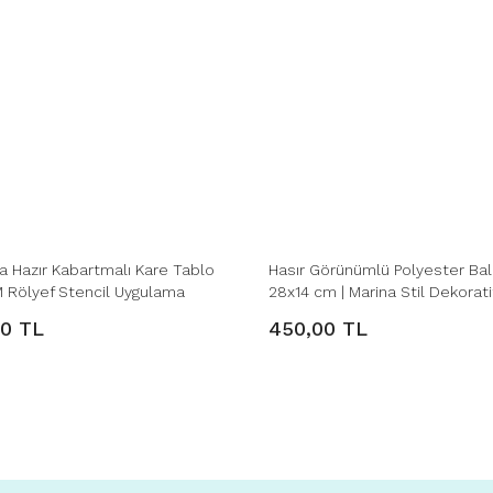
 Hazır Kabartmalı Kare Tablo
Hasır Görünümlü Polyester Bal
Rölyef Stencil Uygulama
28x14 cm | Marina Stil Dekorat
00 TL
450,00 TL