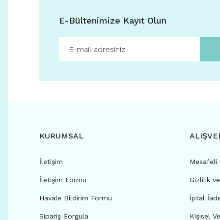
E-Bültenimize Kayıt Olun
KURUMSAL
ALIŞVE
İletişim
Mesafeli
İletişim Formu
Gizlilik v
Havale Bildirim Formu
İptal İad
Sipariş Sorgula
Kişisel Ve