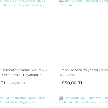
r Dekoratif Yuvarlak Sunum 28
Limon Desenli Polyester Dekor
 Orta Zeminli Boyanabilir
37x18 cm
 TL
1.950,00 TL
300,00 TL