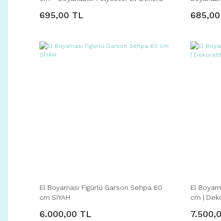
Dekoru
695,00 TL
685,00
El Boyaması Figürlü Garson Sehpa 60
El Boyam
cm SİYAH
cm | Deko
6.000,00 TL
7.500,