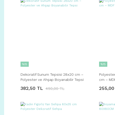
%15
%15
Dekoratif Sunum Tepsisi 28x20 cm –
Polyeste
Polyester ve Ahşap Boyanabilir Tepsi
cm – MDF
Obje
382,50 TL
255,00
450,00 TL