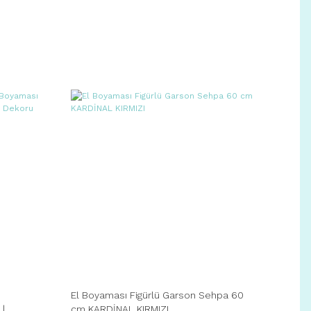
El Boyaması Figürlü Garson Sehpa 60
 |
cm KARDİNAL KIRMIZI