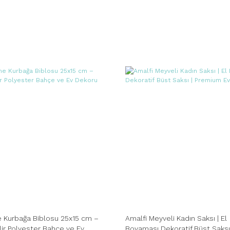
Kurbağa Biblosu 25x15 cm –
Amalfi Meyveli Kadın Saksı | El
ir Polyester Bahçe ve Ev
Boyaması Dekoratif Büst Saksı