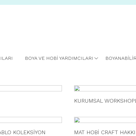
ILARI
BOYA VE HOBİ YARDIMCILARI
BOYANABİLİ
KURUMSAL WORKSHOP
ABLO KOLEKSİYON
MAT HOBİ CRAFT HAKK