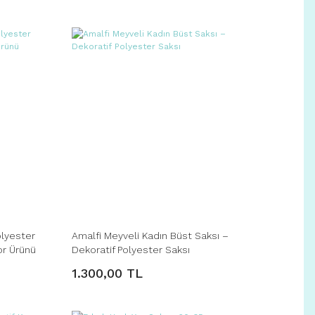
olyester
Amalfi Meyveli Kadın Büst Saksı –
or Ürünü
Dekoratif Polyester Saksı
1.300,00 TL