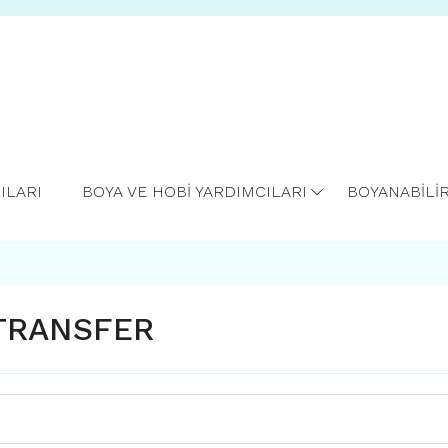
ILARI
BOYA VE HOBİ YARDIMCILARI
BOYANABİLİ
TRANSFER