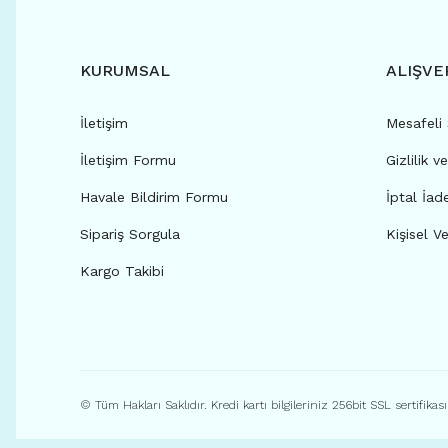
KURUMSAL
ALIŞVE
İletişim
Mesafeli
İletişim Formu
Gizlilik v
Havale Bildirim Formu
İptal İad
Sipariş Sorgula
Kişisel Ve
Kargo Takibi
© Tüm Hakları Saklıdır. Kredi kartı bilgileriniz 256bit SSL sertifikas