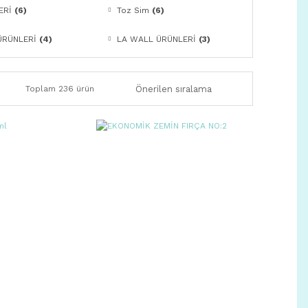
ERİ
(6)
Toz Sim
(6)
ÜRÜNLERİ
(4)
LA WALL ÜRÜNLERİ
(3)
Toplam 236 ürün