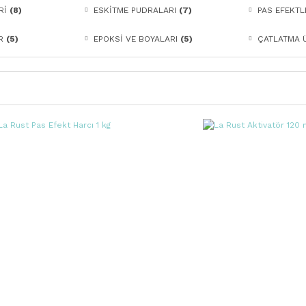
Rİ
(8)
ESKİTME PUDRALARI
(7)
PAS EFEKTL
AR
(5)
EPOKSİ VE BOYALARI
(5)
ÇATLATMA 