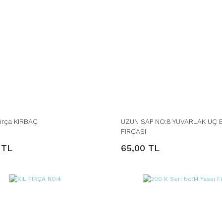
Fırça KIRBAÇ
UZUN SAP NO:8 YUVARLAK UÇ 
FIRÇASI
 TL
65,00 TL