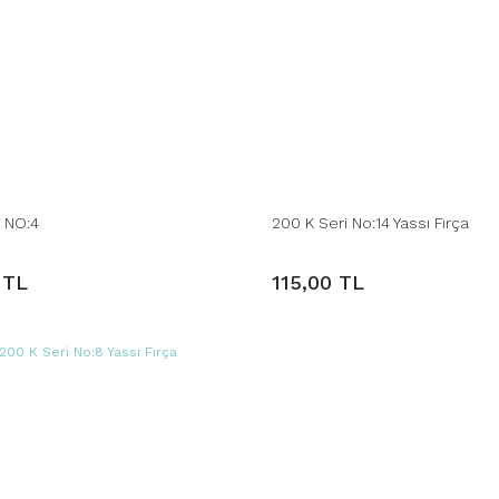
A NO:4
200 K Seri No:14 Yassı Fırça
 TL
115,00 TL