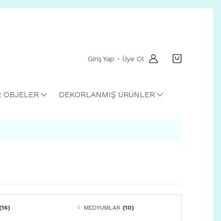
Giriş Yap
Üye Ol
-
R OBJELER
DEKORLANMIŞ ÜRÜNLER
(16)
MEDYUMLAR
(10)