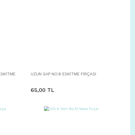
ESKİTME
UZUN SAP NO:8 ESKİTME FIRÇASI
65,00 TL