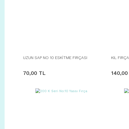
UZUN SAP NO 10 ESKİTME FIRÇASI
KIL FIRÇ
70,00 TL
140,00