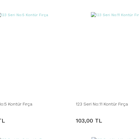
No:5 Kontür Fırça
123 Seri No:11 Kontür Fırça
TL
103,00 TL