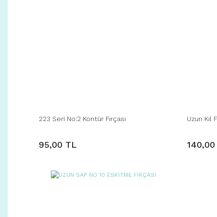
223 Seri No:2 Kontür Fırçası
Uzun Kıl 
95,00 TL
140,00