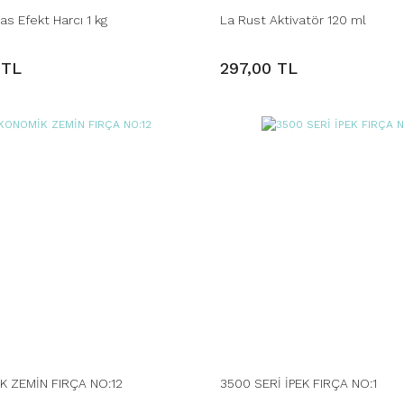
as Efekt Harcı 1 kg
La Rust Aktivatör 120 ml
 TL
297,00 TL
 ZEMİN FIRÇA NO:12
3500 SERİ İPEK FIRÇA NO:1