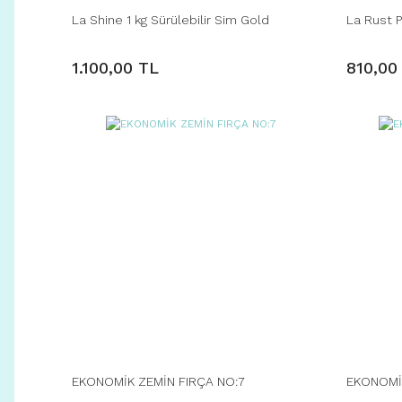
La Shine 1 kg Sürülebilir Sim Gold
La Rust P
1.100,00 TL
810,00
EKONOMİK ZEMİN FIRÇA NO:7
EKONOMİK