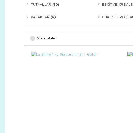
TUTKALLAR
(10)
ESKİTME KREMLE
VARAKLAR
(6)
CHALKED WAXL
Stoktakiler