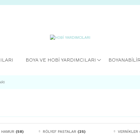
ILARI
BOYA VE HOBİ YARDIMCILARI
BOYANABİLİ
ARI
E HAMUR
(58)
RÖLYEF PASTALAR
(25)
VERNİKLER