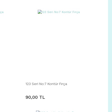
123 Seri No:7 Kontür Fırça
90,00 TL