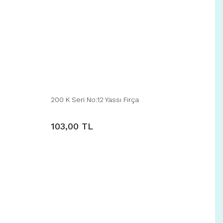
200 K Seri No:12 Yassı Fırça
103,00 TL