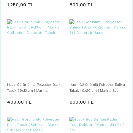
1.250,00 TL
800,00 TL
Hasır Görünümlü Polyester Balık
Hasır Görünümlü Polyester Balina
Tabak 29x13 cm | Marina
Tabak 40x20 cm | Marina Stil
Collection Dekoratif Tabak
Dekoratif Sunum
400,00 TL
600,00 TL