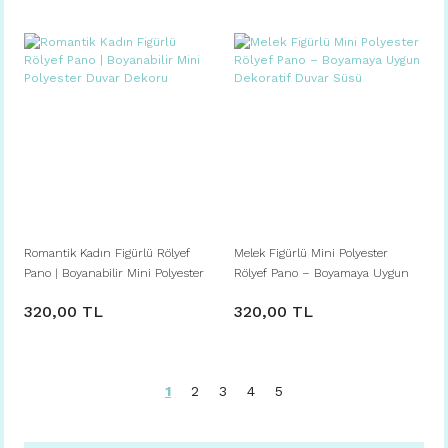
Romantik Kadın Figürlü Rölyef
Melek Figürlü Mini Polyester
Pano | Boyanabilir Mini Polyester
Rölyef Pano – Boyamaya Uygun
Duvar Dekoru
Dekoratif Duvar Süsü
320,00 TL
320,00 TL
1
2
3
4
5