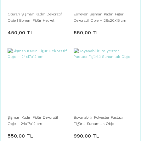
Oturan Şişman Kadın Dekoratif
Esneyen Şişman Kadın Figür
Obje | Bohem Figür Heykel
Dekoratif Obje – 26x20x15 cm
450,00 TL
550,00 TL
Şişman Kadın Figür Dekoratif
Boyanabilir Polyester Pastacı
Obje – 24x17x12 cm
Figürlü Sunumluk Obje
550,00 TL
990,00 TL