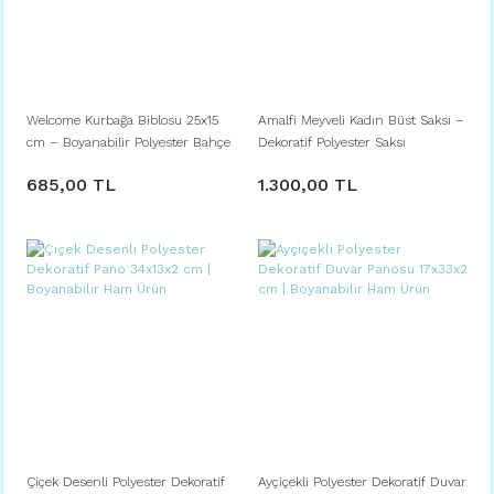
Welcome Kurbağa Biblosu 25x15
Amalfi Meyveli Kadın Büst Saksı –
cm – Boyanabilir Polyester Bahçe
Dekoratif Polyester Saksı
ve Ev Dekoru
685,00 TL
1.300,00 TL
Çiçek Desenli Polyester Dekoratif
Ayçiçekli Polyester Dekoratif Duvar