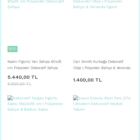
%20
Kadın Figürlü Yan Sehpa 60x35
Can Simitli Kurbağa Dekoratif
cm Polyester Dekoratif Sehpa
Obje | Polyester Bahçe & Veranda
Figürü
5.440,00 TL
1.400,00 TL
6.800,00 TL