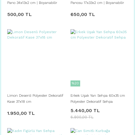
Pano 34x13x2 cm | Boyanabilir
Panosu 17x33x2 cm | Boyanabilir
Ham Ürün
Ham Ürün
500,00 TL
650,00 TL
%20
Limon Desenli Polyester Dekoratif
Erkek Uşak Yan Sehpa 60x35 cm
Kase 37x18 cm
Polyester Dekoratif Sehpa
5.440,00 TL
1.950,00 TL
6.800,00 TL