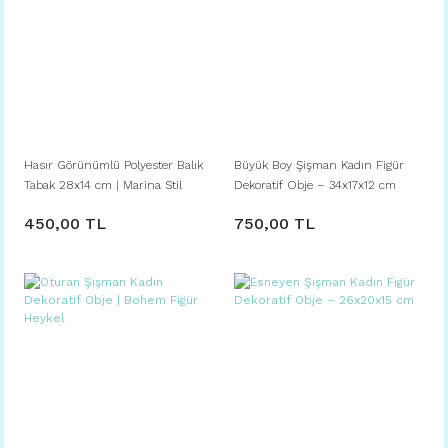
Hasır Görünümlü Polyester Balık
Büyük Boy Şişman Kadın Figür
Tabak 28x14 cm | Marina Stil
Dekoratif Obje – 34x17x12 cm
Dekoratif Tabak
450,00 TL
750,00 TL