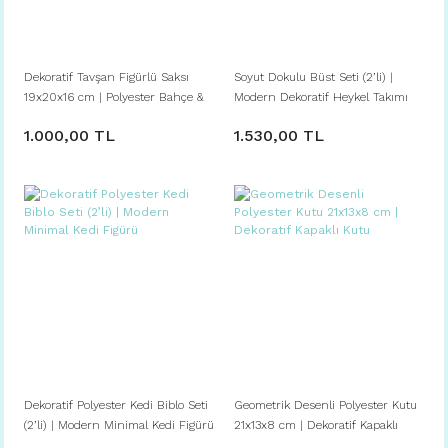
Dekoratif Tavşan Figürlü Saksı
Soyut Dokulu Büst Seti (2’li) |
19x20x16 cm | Polyester Bahçe &
Modern Dekoratif Heykel Takımı
Balkon Saksı
1.000,00 TL
1.530,00 TL
Dekoratif Polyester Kedi Biblo Seti
Geometrik Desenli Polyester Kutu
(2’li) | Modern Minimal Kedi Figürü
21x13x8 cm | Dekoratif Kapaklı
Kutu