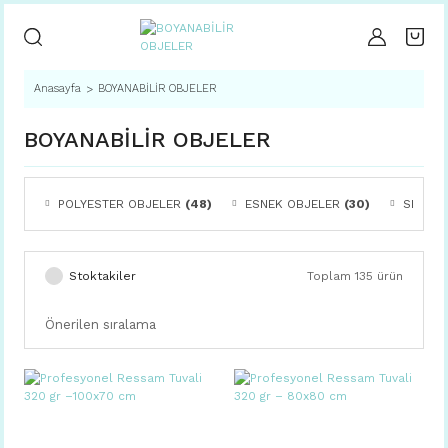
Anasayfa
BOYANABİLİR OBJELER
BOYANABİLİR OBJELER
POLYESTER OBJELER
(48)
ESNEK OBJELER
(30)
SERAM
Stoktakiler
Toplam 135 ürün