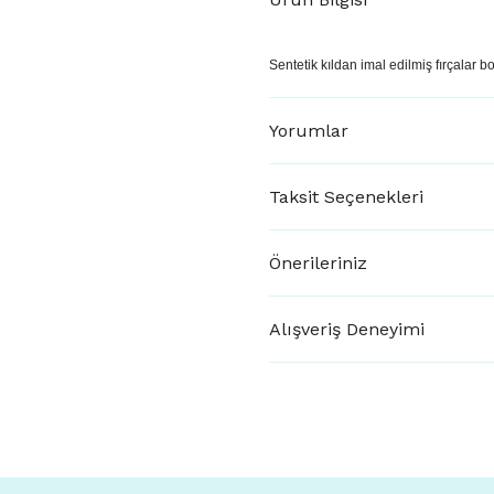
Sentetik kıldan imal edilmiş fırçalar b
Yorumlar
Taksit Seçenekleri
Önerileriniz
Alışveriş Deneyimi