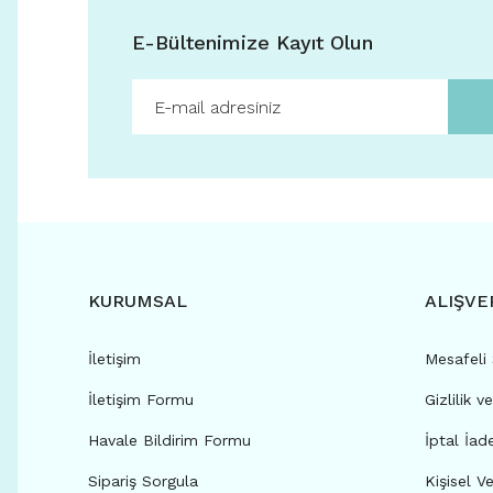
E-Bültenimize Kayıt Olun
KURUMSAL
ALIŞVE
İletişim
Mesafeli
İletişim Formu
Gizlilik v
Havale Bildirim Formu
İptal İad
Sipariş Sorgula
Kişisel Ve