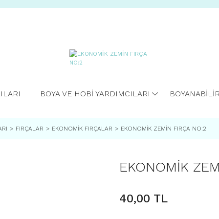
ILARI
BOYA VE HOBİ YARDIMCILARI
BOYANABİLİ
ARI
FIRÇALAR
EKONOMİK FIRÇALAR
EKONOMİK ZEMİN FIRÇA NO:2
EKONOMİK ZEMİ
40,00 TL