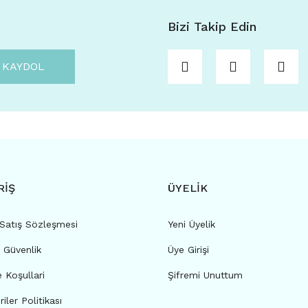
Bizi Takip Edin
KAYDOL
RİŞ
ÜYELİK
 Satış Sözleşmesi
Yeni Üyelik
e Güvenlik
Üye Girişi
e Koşullari
Şifremi Unuttum
riler Politikası