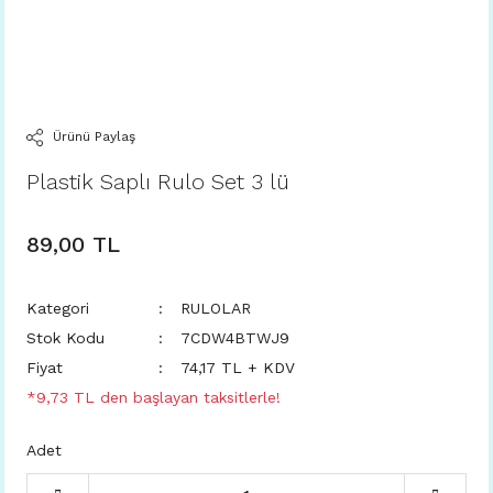
Ürünü Paylaş
Plastik Saplı Rulo Set 3 lü
89,00 TL
Kategori
RULOLAR
Stok Kodu
7CDW4BTWJ9
Fiyat
74,17 TL + KDV
*9,73 TL den başlayan taksitlerle!
Adet