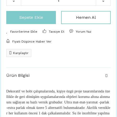
Sepete Ekle
Hemen Al
Tavsiye Et
Yorum Yaz
Fiyatı Düşünce Haber Ver
Karşılaştır
Ürün Bilgisi
Dekoratif ve hobi çalışmalarında, kişiye özgü proje tasarımlarında öze
llikle de geri dönüşüm uygulamalarında objeleri koruma altına alınma
sını sağlayan su bazlı vernik grubudur. Ultra mat-mat-yarımat -parlak
-extra parlak olmak üzere 5 alternatifi bulunmaktadır. Akrilik vernikle
r her kullanım öncesi 1 dak çalkalanmalıdır. Su ile inceltilme yapılma