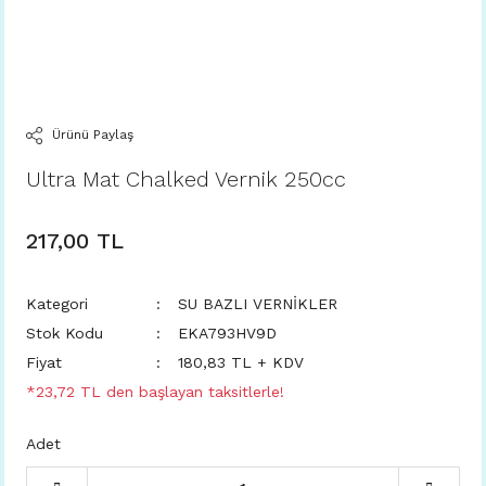
Ürünü Paylaş
Ultra Mat Chalked Vernik 250cc
217,00 TL
Kategori
SU BAZLI VERNİKLER
Stok Kodu
EKA793HV9D
Fiyat
180,83 TL + KDV
*23,72 TL den başlayan taksitlerle!
Adet