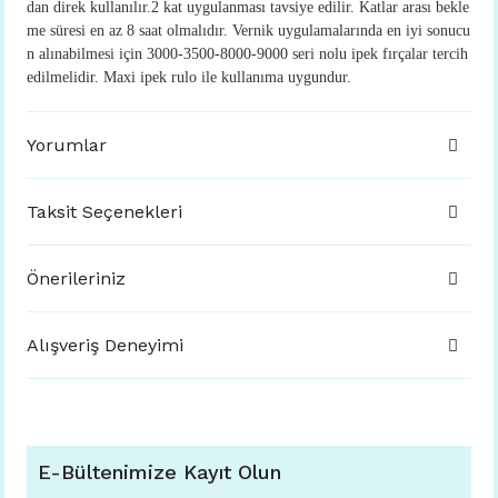
dan direk kullanılır.2 kat uygulanması tavsiye edilir. Katlar arası bekle
me süresi en az 8 saat olmalıdır. Vernik uygulamalarında en iyi sonucu
n alınabilmesi için 3000-3500-8000-9000 seri nolu ipek fırçalar tercih
edilmelidir. Maxi ipek rulo ile kullanıma uygundur.
Yorumlar
Taksit Seçenekleri
Önerileriniz
Alışveriş Deneyimi
E-Bültenimize Kayıt Olun