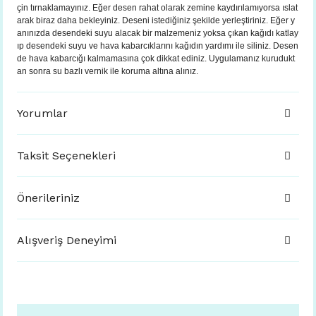
çin tırnaklamayınız. Eğer desen rahat olarak zemine kaydırılamıyorsa ıslat
arak biraz daha bekleyiniz. Deseni istediğiniz şekilde yerleştiriniz. Eğer y
anınızda desendeki suyu alacak bir malzemeniz yoksa çıkan kağıdı katlay
ıp desendeki suyu ve hava kabarcıklarını kağıdın yardımı ile siliniz. Desen
de hava kabarcığı kalmamasına çok dikkat ediniz. Uygulamanız kurudukt
an sonra su bazlı vernik ile koruma altına alınız.
Yorumlar
Taksit Seçenekleri
Önerileriniz
Alışveriş Deneyimi