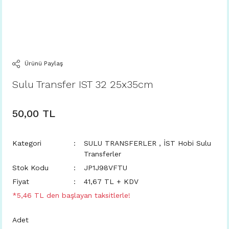
Ürünü Paylaş
Sulu Transfer IST 32 25x35cm
50,00 TL
Kategori
SULU TRANSFERLER
,
İST Hobi Sulu
Transferler
Stok Kodu
JP1J98VFTU
Fiyat
41,67 TL + KDV
*5,46 TL den başlayan taksitlerle!
Adet