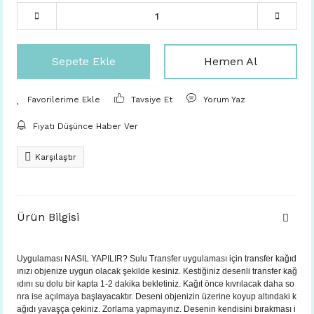
Sepete Ekle
Hemen Al
Tavsiye Et
Yorum Yaz
Fiyatı Düşünce Haber Ver
Karşılaştır
Ürün Bilgisi
Uygulaması NASIL YAPILIR? Sulu Transfer uygulaması için transfer kağıd
ınızı objenize uygun olacak şekilde kesiniz. Kestiğiniz desenli transfer kağ
ıdını su dolu bir kapta 1-2 dakika bekletiniz. Kağıt önce kıvrılacak daha so
nra ise açılmaya başlayacaktır. Deseni objenizin üzerine koyup altındaki k
ağıdı yavaşça çekiniz. Zorlama yapmayınız. Desenin kendisini bırakması i