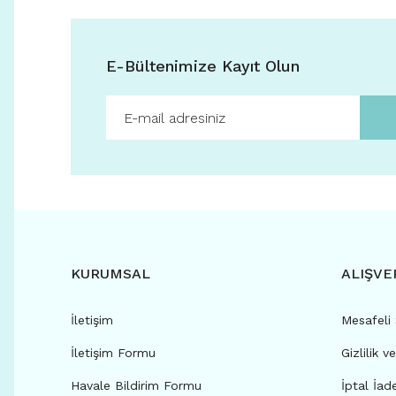
E-Bültenimize Kayıt Olun
KURUMSAL
ALIŞVE
İletişim
Mesafeli
İletişim Formu
Gizlilik v
Havale Bildirim Formu
İptal İad