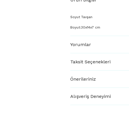
Soyut Tavşan
Boyut:30x14x7 cm
Yorumlar
Taksit Seçenekleri
Önerileriniz
Alışveriş Deneyimi