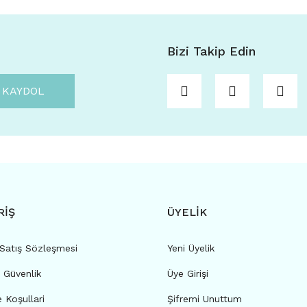
Bizi Takip Edin
KAYDOL
RİŞ
ÜYELİK
 Satış Sözleşmesi
Yeni Üyelik
e Güvenlik
Üye Girişi
e Koşullari
Şifremi Unuttum