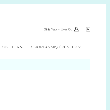
Giriş Yap
Üye Ol
-
R OBJELER
DEKORLANMIŞ ÜRÜNLER