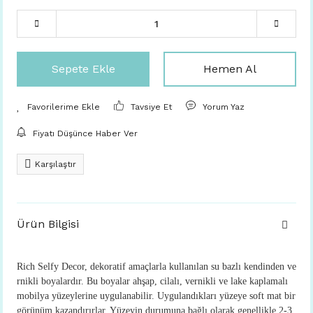
Sepete Ekle
Hemen Al
Tavsiye Et
Yorum Yaz
Fiyatı Düşünce Haber Ver
Karşılaştır
Ürün Bilgisi
Rich Selfy Decor, dekoratif amaçlarla kullanılan su bazlı kendinden ve
rnikli boyalardır. Bu boyalar ahşap, cilalı, vernikli ve lake kaplamalı
mobilya yüzeylerine uygulanabilir. Uygulandıkları yüzeye soft mat bir
görünüm kazandırırlar. Yüzeyin durumuna bağlı olarak genellikle 2-3