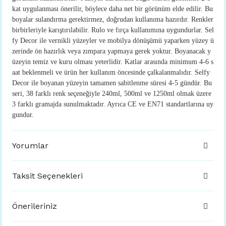
kat uygulanması önerilir, böylece daha net bir görünüm elde edilir. Bu
boyalar sulandırma gerektirmez, doğrudan kullanıma hazırdır. Renkler
birbirleriyle karıştırılabilir. Rulo ve fırça kullanımına uygundurlar. Sel
fy Decor ile vernikli yüzeyler ve mobilya dönüşümü yaparken yüzey ü
zerinde ön hazırlık veya zımpara yapmaya gerek yoktur. Boyanacak y
üzeyin temiz ve kuru olması yeterlidir. Katlar arasında minimum 4-6 s
aat beklenmeli ve ürün her kullanım öncesinde çalkalanmalıdır. Selfy
Decor ile boyanan yüzeyin tamamen sabitlenme süresi 4-5 gündür. Bu
seri, 38 farklı renk seçeneğiyle 240ml, 500ml ve 1250ml olmak üzere
3 farklı gramajda sunulmaktadır. Ayrıca CE ve EN71 standartlarına uy
gundur.
Yorumlar
Taksit Seçenekleri
Önerileriniz