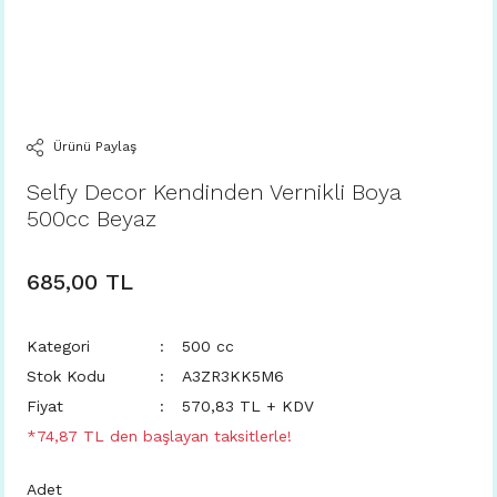
Ürünü Paylaş
Selfy Decor Kendinden Vernikli Boya
500cc Beyaz
685,00 TL
Kategori
500 cc
Stok Kodu
A3ZR3KK5M6
Fiyat
570,83 TL + KDV
*74,87 TL den başlayan taksitlerle!
Adet