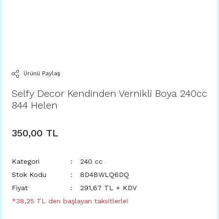
Ürünü Paylaş
Selfy Decor Kendinden Vernikli Boya 240cc
844 Helen
350,00 TL
Kategori
240 cc
Stok Kodu
8D4BWLQ6DQ
Fiyat
291,67 TL + KDV
*38,25 TL den başlayan taksitlerle!