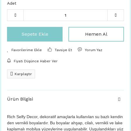
Adet
Sepete Ekle
Hemen Al
Tavsiye Et
Yorum Yaz
Fiyatı Düşünce Haber Ver
Karşılaştır
Ürün Bilgisi
Rich Selfy Decor, dekoratif amaçlarla kullanılan su bazlı kendin
den vernikli boyalardır. Bu boyalar ahşap, cilalı, vernikli ve lake
kaplamalı mobilya yüzeylerine uygulanabilir. Uygulandıkları yüz