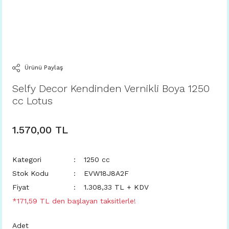
Ürünü Paylaş
Selfy Decor Kendinden Vernikli Boya 1250
cc Lotus
1.570,00 TL
Kategori
1250 cc
Stok Kodu
EVW18J8A2F
Fiyat
1.308,33 TL + KDV
*171,59 TL den başlayan taksitlerle!
Adet