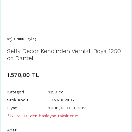
Ürünü Paylaş
Selfy Decor Kendinden Vernikli Boya 1250
cc Dantel
1.570,00 TL
Kategori
1250 cc
Stok Kodu
ETVNJU2XDY
Fiyat
1.308,33 TL + KDV
*171,59 TL den başlayan taksitlerle!
Adet