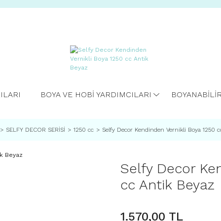
ILARI
BOYA VE HOBİ YARDIMCILARI
BOYANABİLİ
SELFY DECOR SERİSİ
1250 cc
Selfy Decor Kendinden Vernikli Boya 1250 c
Selfy Decor Ke
cc Antik Beyaz
1.570,00 TL