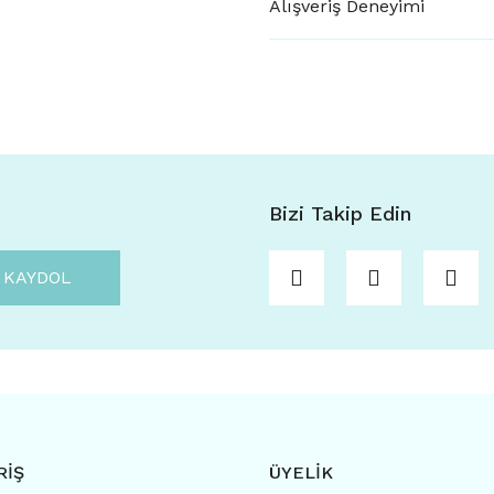
Alışveriş Deneyimi
Bizi Takip Edin
KAYDOL
RİŞ
ÜYELİK