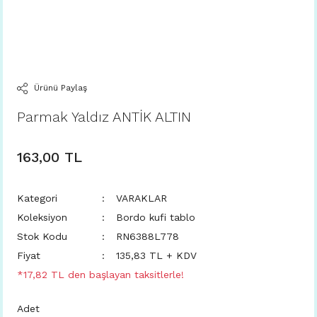
Ürünü Paylaş
Parmak Yaldız ANTİK ALTIN
163,00 TL
Kategori
VARAKLAR
Koleksiyon
Bordo kufi tablo
Stok Kodu
RN6388L778
Fiyat
135,83 TL + KDV
*17,82 TL den başlayan taksitlerle!
Adet