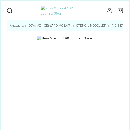
Anasayfa
BOYA VE HOBİ YARDIMCILARI
STENCİL MODELLER
RICH STENC