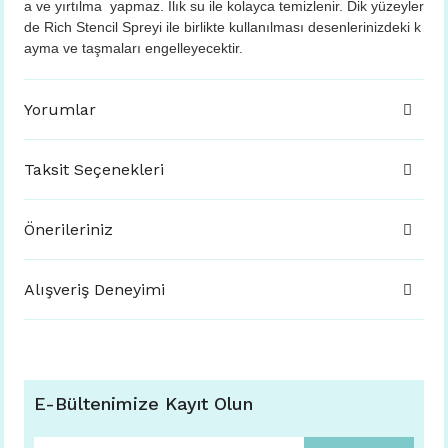
a ve yırtılma yapmaz. Ilık su ile kolayca temizlenir. Dik yüzeyler
de Rich Stencil Spreyi ile birlikte kullanılması desenlerinizdeki k
ayma ve taşmaları engelleyecektir.
Yorumlar
Taksit Seçenekleri
Önerileriniz
Alışveriş Deneyimi
E-Bültenimize Kayıt Olun