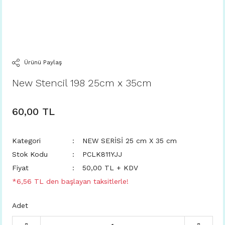
Ürünü Paylaş
New Stencil 198 25cm x 35cm
60,00 TL
Kategori
NEW SERİSİ 25 cm X 35 cm
Stok Kodu
PCLK811YJJ
Fiyat
50,00 TL + KDV
*6,56 TL den başlayan taksitlerle!
Adet