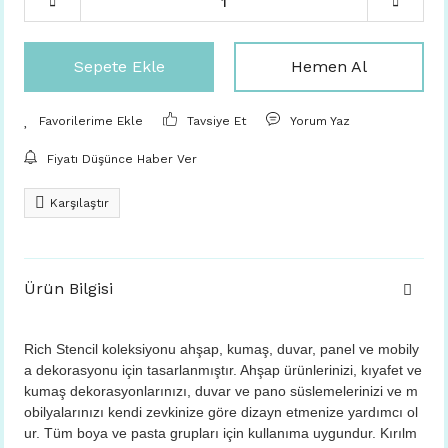
Sepete Ekle
Hemen Al
Tavsiye Et
Yorum Yaz
Fiyatı Düşünce Haber Ver
Karşılaştır
Ürün Bilgisi
Rich Stencil koleksiyonu ahşap, kumaş, duvar, panel ve mobily
a dekorasyonu için tasarlanmıştır. Ahşap ürünlerinizi, kıyafet ve
kumaş dekorasyonlarınızı, duvar ve pano süslemelerinizi ve m
obilyalarınızı kendi zevkinize göre dizayn etmenize yardımcı ol
ur. Tüm boya ve pasta grupları için kullanıma uygundur. Kırılm