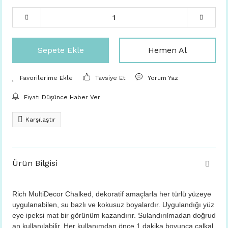
Sepete Ekle
Hemen Al
Tavsiye Et
Yorum Yaz
Fiyatı Düşünce Haber Ver
Karşılaştır
Ürün Bilgisi
Rich MultiDecor Chalked, dekoratif amaçlarla her türlü yüzeye
uygulanabilen, su bazlı ve kokusuz boyalardır. Uygulandığı yüz
eye ipeksi mat bir görünüm kazandırır. Sulandırılmadan doğrud
an kullanılabilir. Her kullanımdan önce 1 dakika boyunca çalkal