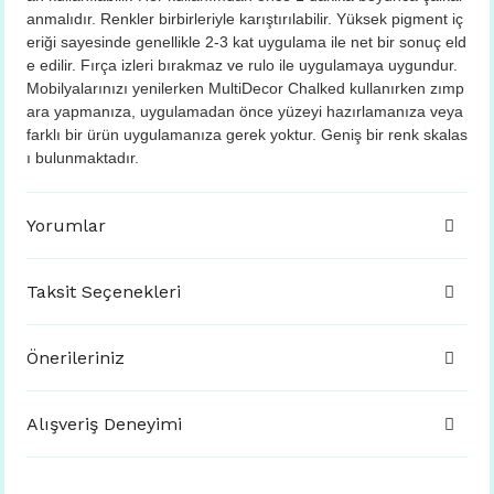
anmalıdır. Renkler birbirleriyle karıştırılabilir. Yüksek pigment iç
eriği sayesinde genellikle 2-3 kat uygulama ile net bir sonuç eld
e edilir. Fırça izleri bırakmaz ve rulo ile uygulamaya uygundur.
Mobilyalarınızı yenilerken MultiDecor Chalked kullanırken zımp
ara yapmanıza, uygulamadan önce yüzeyi hazırlamanıza veya
farklı bir ürün uygulamanıza gerek yoktur. Geniş bir renk skalas
ı bulunmaktadır.
Yorumlar
Taksit Seçenekleri
Önerileriniz
Alışveriş Deneyimi