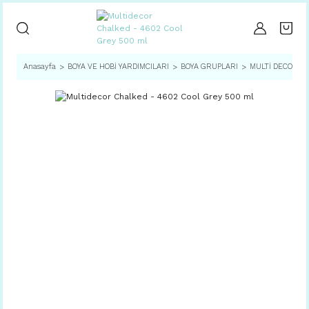
Anasayfa
BOYA VE HOBİ YARDIMCILARI
BOYA GRUPLARI
MULTİ DECOR C