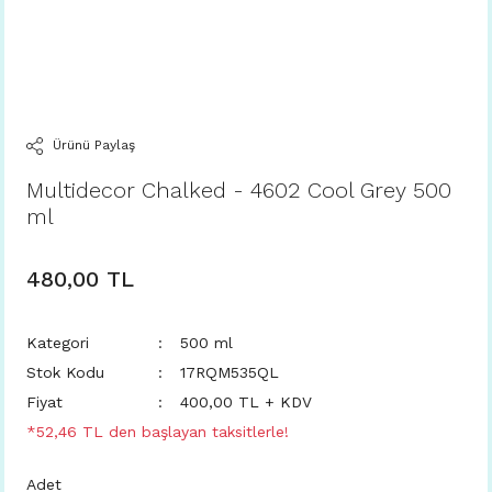
Ürünü Paylaş
Multidecor Chalked - 4602 Cool Grey 500
ml
480,00 TL
Kategori
500 ml
Stok Kodu
17RQM535QL
Fiyat
400,00 TL + KDV
*52,46 TL den başlayan taksitlerle!
Adet