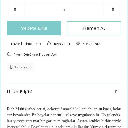
Sepete Ekle
Hemen Al
Tavsiye Et
Yorum Yaz
Fiyatı Düşünce Haber Ver
Karşılaştır
Ürün Bilgisi
Rich Multisurface serisi, dekoratif amaçla kullanılabilen su bazlı, koku
suz boyalardır. Bu boyalar her türlü yüzeye uygulanabilir. Uygulandık
ları yüzeye yarı mat bir görünüm sağlarlar. Ayrıca renkler birbirleriyle
karıştırılabilir. Boyalar su ile inceltilerek kullanılır. Yüzeyin durumuna