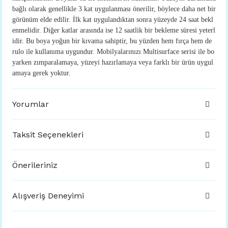
bağlı olarak genellikle 3 kat uygulanması önerilir, böylece daha net bir
görünüm elde edilir. İlk kat uygulandıktan sonra yüzeyde 24 saat bekl
enmelidir. Diğer katlar arasında ise 12 saatlik bir bekleme süresi yeterl
idir. Bu boya yoğun bir kıvama sahiptir, bu yüzden hem fırça hem de
rulo ile kullanıma uygundur. Mobilyalarınızı Multisurface serisi ile bo
yarken zımparalamaya, yüzeyi hazırlamaya veya farklı bir ürün uygul
amaya gerek yoktur.
Yorumlar
Taksit Seçenekleri
Önerileriniz
Alışveriş Deneyimi