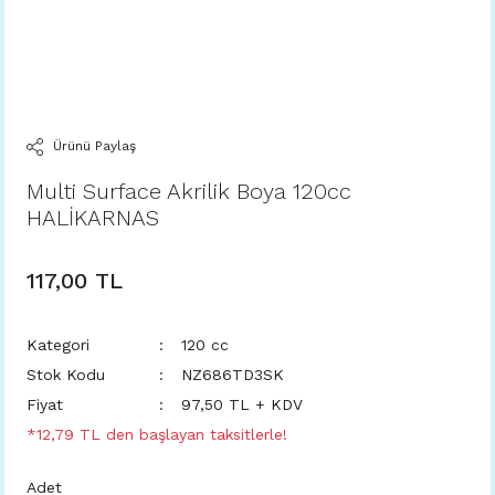
Ürünü Paylaş
Multi Surface Akrilik Boya 120cc
HALİKARNAS
117,00 TL
Kategori
120 cc
Stok Kodu
NZ686TD3SK
Fiyat
97,50 TL + KDV
*12,79 TL den başlayan taksitlerle!
Adet