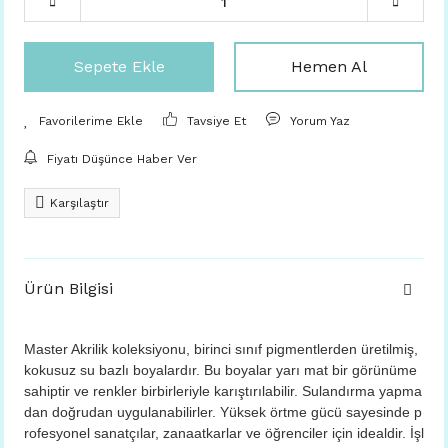
Sepete Ekle
Hemen Al
Tavsiye Et
Yorum Yaz
Fiyatı Düşünce Haber Ver
Karşılaştır
Ürün Bilgisi
Master Akrilik koleksiyonu, birinci sınıf pigmentlerden üretilmiş,
kokusuz su bazlı boyalardır. Bu boyalar yarı mat bir görünüme
sahiptir ve renkler birbirleriyle karıştırılabilir. Sulandırma yapma
dan doğrudan uygulanabilirler. Yüksek örtme gücü sayesinde p
rofesyonel sanatçılar, zanaatkarlar ve öğrenciler için idealdir. İşl