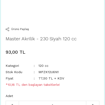
Ürünü Paylaş
Master Akrilik - 230 Siyah 120 cc
93,00 TL
Kategori
120 cc
Stok Kodu
MPZK12U6N1
Fiyat
77,50 TL + KDV
*10,16 TL den başlayan taksitlerle!
Adet