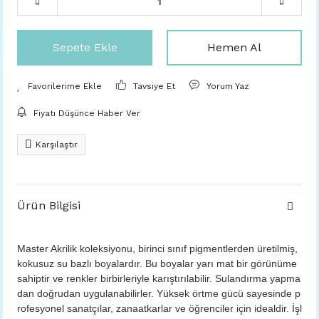
Sepete Ekle
Hemen Al
Tavsiye Et
Yorum Yaz
Fiyatı Düşünce Haber Ver
Karşılaştır
Ürün Bilgisi
Master Akrilik koleksiyonu, birinci sınıf pigmentlerden üretilmiş,
kokusuz su bazlı boyalardır. Bu boyalar yarı mat bir görünüme
sahiptir ve renkler birbirleriyle karıştırılabilir. Sulandırma yapma
dan doğrudan uygulanabilirler. Yüksek örtme gücü sayesinde p
rofesyonel sanatçılar, zanaatkarlar ve öğrenciler için idealdir. İşl