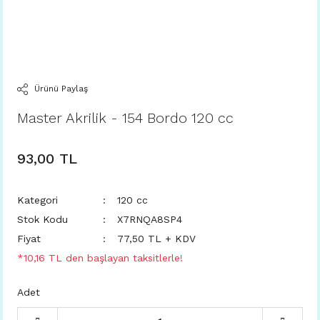
Ürünü Paylaş
Master Akrilik - 154 Bordo 120 cc
93,00 TL
Kategori
120 cc
Stok Kodu
X7RNQA8SP4
Fiyat
77,50 TL + KDV
*10,16 TL den başlayan taksitlerle!
Adet