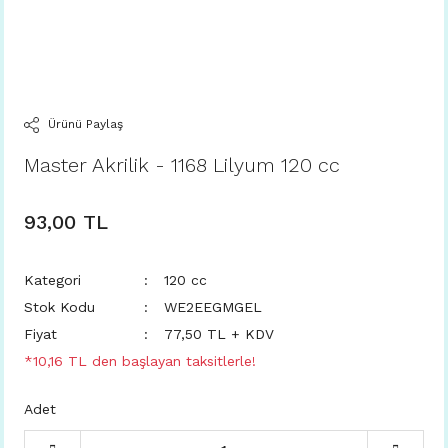
Ürünü Paylaş
Master Akrilik - 1168 Lilyum 120 cc
93,00 TL
Kategori
120 cc
Stok Kodu
WE2EEGMGEL
Fiyat
77,50 TL + KDV
*10,16 TL den başlayan taksitlerle!
Adet