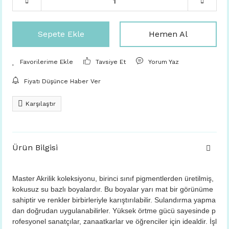
Sepete Ekle
Hemen Al
Tavsiye Et
Yorum Yaz
Fiyatı Düşünce Haber Ver
Karşılaştır
Ürün Bilgisi
Master Akrilik koleksiyonu, birinci sınıf pigmentlerden üretilmiş,
kokusuz su bazlı boyalardır. Bu boyalar yarı mat bir görünüme
sahiptir ve renkler birbirleriyle karıştırılabilir. Sulandırma yapma
dan doğrudan uygulanabilirler. Yüksek örtme gücü sayesinde p
rofesyonel sanatçılar, zanaatkarlar ve öğrenciler için idealdir. İşl