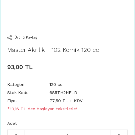
Ürünü Paylaş
Master Akrilik - 102 Kemik 120 cc
93,00 TL
Kategori
120 cc
Stok Kodu
685TH2HFLD
Fiyat
77,50 TL + KDV
*10,16 TL den başlayan taksitlerle!
Adet