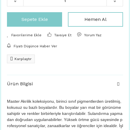
Sepete Ekle
Hemen Al
Tavsiye Et
Yorum Yaz
Fiyatı Düşünce Haber Ver
Karşılaştır
Ürün Bilgisi
Master Akrilik koleksiyonu, birinci sınıf pigmentlerden üretilmiş,
kokusuz su bazlı boyalardır. Bu boyalar yarı mat bir görünüme
sahiptir ve renkler birbirleriyle karıştırılabilir. Sulandırma yapma
dan doğrudan uygulanabilirler. Yüksek örtme gücü sayesinde p
rofesyonel sanatçılar, zanaatkarlar ve öğrenciler için idealdir. İşl