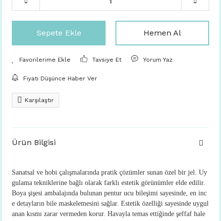
Sepete Ekle
Hemen Al
Tavsiye Et
Yorum Yaz
Fiyatı Düşünce Haber Ver
Karşılaştır
Ürün Bilgisi
Sanatsal ve hobi çalışmalarında pratik çözümler sunan özel bir jel. Uy
gulama tekniklerine bağlı olarak farklı estetik görünümler elde edilir.
Boya şişesi ambalajında bulunan pentur ucu bileşimi sayesinde, en inc
e detayların bile maskelemesini sağlar. Estetik özelliği sayesinde uygul
anan kısmı zarar vermeden korur. Havayla temas ettiğinde şeffaf hale