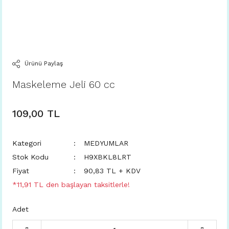
Ürünü Paylaş
Maskeleme Jeli 60 cc
109,00 TL
Kategori
MEDYUMLAR
Stok Kodu
H9XBKL8LRT
Fiyat
90,83 TL + KDV
*11,91 TL den başlayan taksitlerle!
Adet