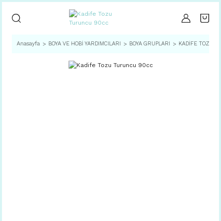
Anasayfa
BOYA VE HOBİ YARDIMCILARI
BOYA GRUPLARI
KADİFE TOZLU 