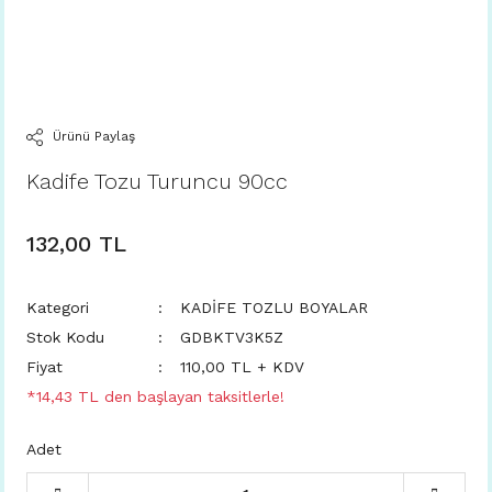
Ürünü Paylaş
Kadife Tozu Turuncu 90cc
132,00 TL
Kategori
KADİFE TOZLU BOYALAR
Stok Kodu
GDBKTV3K5Z
Fiyat
110,00 TL + KDV
*14,43 TL den başlayan taksitlerle!
Adet