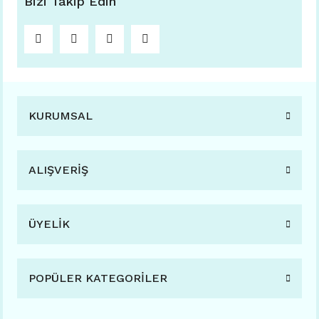
Bizi Takip Edin
KURUMSAL
ALIŞVERİŞ
ÜYELİK
POPÜLER KATEGORİLER