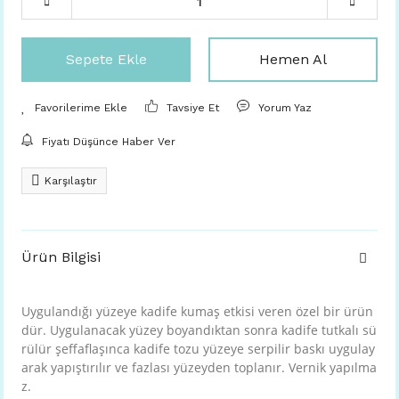
Sepete Ekle
Hemen Al
Tavsiye Et
Yorum Yaz
Fiyatı Düşünce Haber Ver
Karşılaştır
Ürün Bilgisi
Uygulandığı yüzeye kadife kumaş etkisi veren özel bir ürün
dür. Uygulanacak yüzey boyandıktan sonra kadife tutkalı sü
rülür şeffaflaşınca kadife tozu yüzeye serpilir baskı uygulay
arak yapıştırılır ve fazlası yüzeyden toplanır. Vernik yapılma
z.