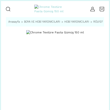
Anasayfa
BOYA VE HOBİ YARDIMCILARI
HOBİ YARDIMCILARI
RÖLYEF PAS