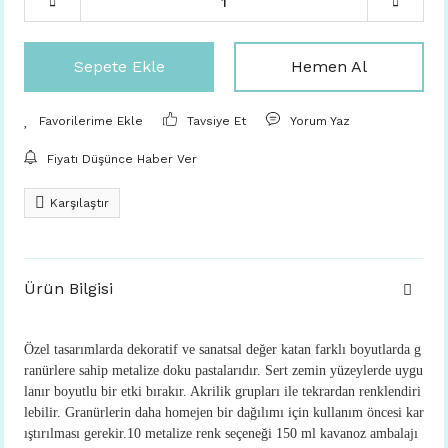
Sepete Ekle
Hemen Al
Tavsiye Et
Yorum Yaz
Fiyatı Düşünce Haber Ver
Karşılaştır
Ürün Bilgisi
Özel tasarımlarda dekoratif ve sanatsal değer katan farklı boyutlarda g
ranürlere sahip metalize doku pastalarıdır. Sert zemin yüzeylerde uygu
lanır boyutlu bir etki bırakır. Akrilik grupları ile tekrardan renklendiri
lebilir. Granürlerin daha homejen bir dağılımı için kullanım öncesi kar
ıştırılması gerekir.10 metalize renk seçeneği 150 ml kavanoz ambalajı