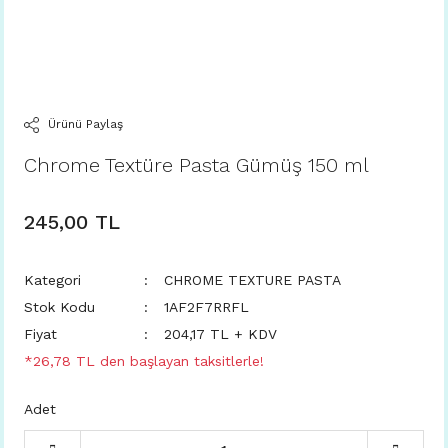
Ürünü Paylaş
Chrome Textüre Pasta Gümüş 150 ml
245,00 TL
Kategori
CHROME TEXTURE PASTA
Stok Kodu
1AF2F7RRFL
Fiyat
204,17 TL + KDV
*26,78 TL den başlayan taksitlerle!
Adet