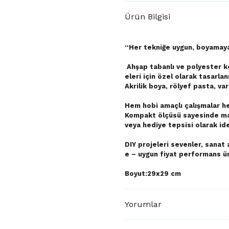
Ürün Bilgisi
“Her tekniğe uygun, boyamaya
Ahşap tabanlı ve polyester k
eleri için özel olarak tasarlan
Akrilik boya, rölyef pasta, va
Hem hobi amaçlı çalışmalar hem
Kompakt ölçüsü sayesinde ma
veya hediye tepsisi olarak ide
DIY projeleri sevenler, sanat a
e – uygun fiyat performans ür
Boyut:29x29 cm
Yorumlar