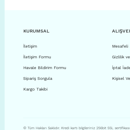
KURUMSAL
ALIŞVE
İletişim
Mesafeli
İletişim Formu
Gizlilik v
Havale Bildirim Formu
İptal İad
Sipariş Sorgula
Kişisel Ve
Kargo Takibi
© Tüm Hakları Saklıdır. Kredi kartı bilgileriniz 256bit SSL sertifikas