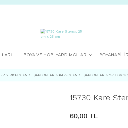
ILARI
BOYA VE HOBİ YARDIMCILARI
BOYANABİLİ
LER
RICH STENCIL ŞABLONLAR
KARE STENCIL ŞABLONLAR
15730 Kare 
15730 Kare Ste
60,00 TL