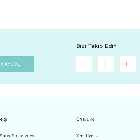
Bizi Takip Edin
KAYDOL
RİŞ
ÜYELİK
 Satış Sözleşmesi
Yeni Üyelik