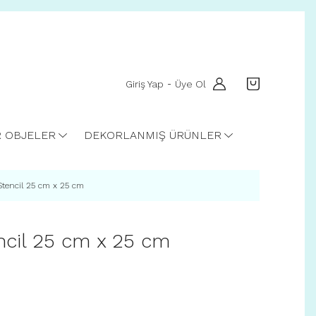
Giriş Yap
Üye Ol
-
R OBJELER
DEKORLANMIŞ ÜRÜNLER
Stencil 25 cm x 25 cm
ncil 25 cm x 25 cm