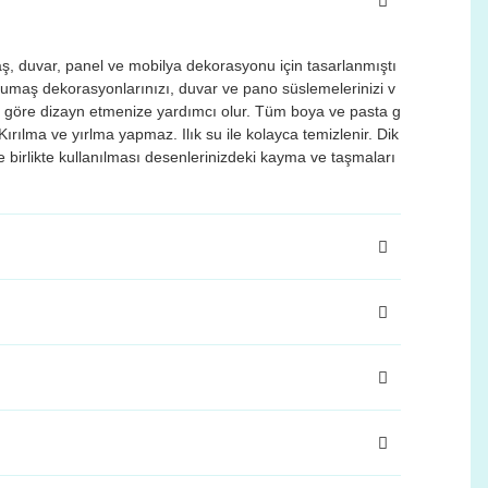
ş, duvar, panel ve mobilya dekorasyonu için tasarlanmıştı
e kumaş dekorasyonlarınızı, duvar ve pano süslemelerinizi v
ze göre dizayn etmenize yardımcı olur. Tüm boya ve pasta g
Kırılma ve yırlma yapmaz. Ilık su ile kolayca temizlenir. Dik
e birlikte kullanılması desenlerinizdeki kayma ve taşmaları