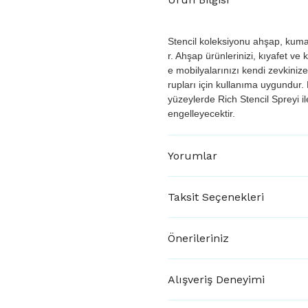
Stencil koleksiyonu ahşap, kuma
r. Ahşap ürünlerinizi, kıyafet v
e mobilyalarınızı kendi zevkini
rupları için kullanıma uygundur. 
yüzeylerde Rich Stencil Spreyi il
engelleyecektir.
Yorumlar
Taksit Seçenekleri
Önerileriniz
Alışveriş Deneyimi